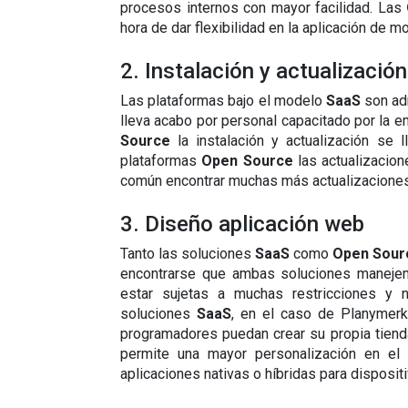
procesos internos con mayor facilidad. Las 
hora de dar flexibilidad en la aplicación de 
2. Instalación y actualización
Las plataformas bajo el modelo 
SaaS 
son adm
lleva acabo por personal capacitado por la e
Source
 la instalación y actualización se
plataformas 
Open Source
 las actualizacio
común encontrar muchas más actualizaciones
3. Diseño aplicación web
Tanto las soluciones 
SaaS 
como 
Open Sour
encontrarse que ambas soluciones manejen p
estar sujetas a muchas restricciones y n
soluciones 
SaaS
, en el caso de Planymerk
programadores puedan crear su propia tienda 
permite una mayor personalización en el 
aplicaciones nativas o híbridas para disposi