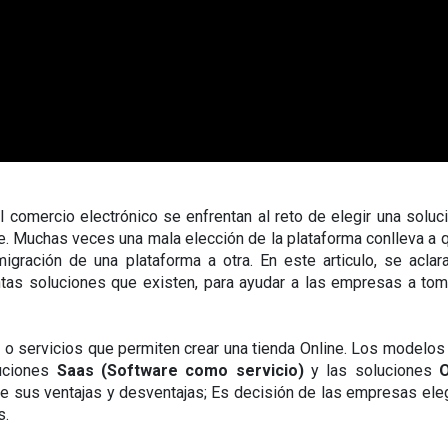
comercio electrónico se enfrentan al reto de elegir una soluci
. Muchas veces una mala elección de la plataforma conlleva a q
gración de una plataforma a otra. En este articulo, se aclara
tas soluciones que existen, para ayudar a las empresas a toma
s o servicios que permiten crear una tienda Online. Los modelos
uciones 
Saas (Software como servicio)
 y las soluciones 
O
e sus ventajas y desventajas; Es decisión de las empresas elegi
s.