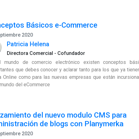
ceptos Básicos e-Commerce
eptiembre 2020
Patricia Helena
Directora Comercial - Cofundador
l mundo de comercio electrónico existen conceptos bás
tantes que debes conocer y aclarar tanto para los que ya tiene
a Online como para las nuevas empresas que están incursion
l mundo del eCommerce
zamiento del nuevo modulo CMS para
inistración de blogs con Planymerka
eptiembre 2020