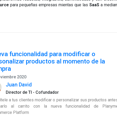
urce
 para pequeñas empresas mientas que las 
SaaS 
a median
va funcionalidad para modificar o
sonalizar productos al momento de la
mpra
oviembre 2020
Juan David
Director de TI - Cofundador
tele a tus clientes modificar o personalizar sus productos ante
garlo al carrito con la nueva funcionalidad de Planym
merce Platform