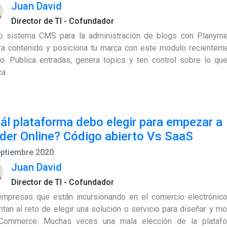
Juan David
Director de TI - Cofundador
o sistema CMS para la administración de blogs con Planyme
a contenido y posiciona tu marca con este modulo recientem
o. Publica entradas, genera topics y ten control sobre lo qu
ca
ál plataforma debo elegir para empezar a
der Online? Código abierto Vs SaaS
eptiembre 2020
Juan David
Director de TI - Cofundador
mpresas que están incursionando en el comercio electrónic
ntan al reto de elegir una solución o servicio para diseñar y mo
Commerce. Muchas veces una mala elección de la plataf