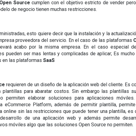
Open Source 
cumplen con el objetivo estricto de vender pero 
modelo de negocio tienen muchas restricciones.
inistradas, esto quiere decir que la instalación y la actualizació
mpresa proveedora del servicio. En el caso de las plataformas 
O
 llevará acabo por la misma empresa. En el caso especial de
nes pueden ser mas lentas y complicadas de aplicar; Es mucho
 en las plataformas 
SaaS
ce
 requieren de un diseño de la aplicación web del cliente. Es c
lantillas para abaratar costos. Sin embargo las plantillas su
o permiten elaborar soluciones para aplicaciones móviles. 
a eCommerce Platform, además de permitir plantilla, permite
online sin las restricciones que puede tener una plantilla, es d
desarrollo de una aplicación web y además permite desarrol
tivos móviles algo que las soluciones Open Source no permiten.